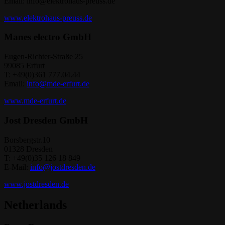
Email: info@elektrohaus-preuss.de
www.elektrohaus-preuss.de
Manes electro GmbH
Eugen-Richter-Straße 25
99085 Erfurt
T: +49(0)361 777.04.44
Email:
info@mde-erfurt.de
www.mde-erfurt.de
Jost Dresden GmbH
Borsbergstr.10
01328 Dresden
T: +49(0)35 126 18 849
E-Mail:
info@jostdresden.de
www.jostdresden.de
Netherlands