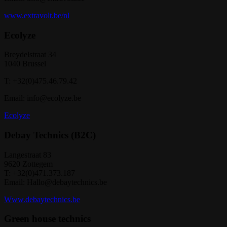
www.extravolt.be/nl
Ecolyze
Breydelstraat 34
1040 Brussel
T: +32(0)475.46.79.42
Email: info@ecolyze.be
Ecolyze
Debay Technics (B2C)
Langestraat 83
9620 Zottegem
T: +32(0)471.373.187
Email: Hallo@debaytechnics.be
Www.debaytechnics.be
Green house technics